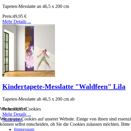
Tapeten-Messlatte an 46,5 x 200 cm
Preis:
49,95 €
Mehr Details ...
Kindertapete-Messlatte "Waldfeen" Lila
Tapeten-Messlatte ab 46,5 x 200 cm ab
Wir benutzen Cookies
Preis:
49,95 €
Mehr Details ...
Wir nutzen Cookies auf unserer Website. Einige von ihnen sind essenzi
Nach oben
können selbst entscheiden, ob Sie die Cookies zulassen möchten. Bitte
Impressum