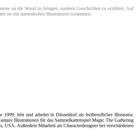
mente an die Wand zu bringen, sondern Geschichten zu erzählen. Auf
itet sie mit namenhaften Illustratoren zusammen.
; lebt und arbeitet in Düsseldorf als freiberuflicher Illustrator,
tasy Illustrationen für das Sammelkartenspiel Magic The Gathering
s, USA. Außerdem Mitarbeit als Characterdesigner bei verschiedenen