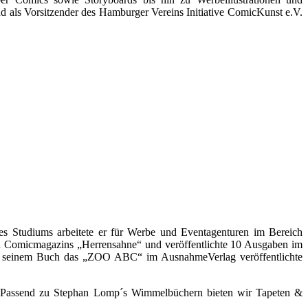
d als Vorsitzender des Hamburger Vereins Initiative ComicKunst e.V.
s Studiums arbeitete er für Werbe und Eventagenturen im Bereich
ten Comicmagazins „Herrensahne“ und veröffentlichte 10 Ausgaben im
en seinem Buch das „ZOO ABC“ im AusnahmeVerlag veröffentlichte
. Passend zu Stephan Lomp´s Wimmelbüchern bieten wir Tapeten &