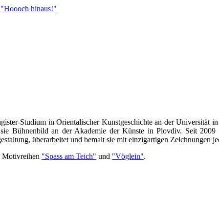
 "Hoooch hinaus!"
agister-Studium in Orientalischer Kunstgeschichte an der Universität
e sie Bühnenbild an der Akademie der Künste in Plovdiv. Seit 2009 i
taltung, überarbeitet und bemalt sie mit einzigartigen Zeichnungen j
e Motivreihen
"Spass am Teich"
und
"Vöglein"
.