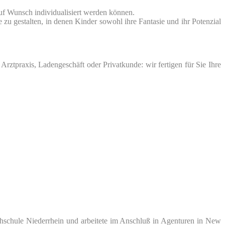
auf Wunsch individualisiert werden können.
e zu gestalten, in denen Kinder sowohl ihre Fantasie und ihr Potenzial
rztpraxis, Ladengeschäft oder Privatkunde: wir fertigen für Sie Ihre
chschule Niederrhein und arbeitete im Anschluß in Agenturen in New