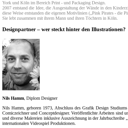
York und Köln im Bereich Print - und Packaging Design.
2007 entstand die Idee, die Ausgestaltung der Wände in den Kinder
diese Weise entstanden die eigenen Motivlinien („Pink Pirates - die P
Sie lebt zusammen mit ihrem Mann und ihren Töchtern in Köln.
Designpartner – wer steckt hinter den Illustrationen?
Nils Hamm
, Diplom Designer
Nils Hamm, geboren 1973, Abschluss des Grafik Design Studiums / S
Comiczeichner und Conceptdesigner. Veröffentlichte Arbeiten sind
und diverse Malereien inklusive Auszeichnung in der Jahrbuchreihe
internationalen Videospiel Produktionen.