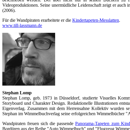
Videoproduktionen. Seine unermüdliche Leidenschaft zeigt er auch i
(2006).
Für die Wandpiraten erarbeitete er die
Kindertapeten-Messlatten
.
www.till-lassmann.de
Stephan Lomp
Stephan Lomp, geb. 1973 in Düsseldorf, studierte Visuelles Kom
Storyboard und Charakter Design. Redaktionelle Illustrationen ent
Eigenverlag. Zusammen mit dem Herrensahne Kollektiv wurden se
Stephan im Wimmelbuchverlag seine erfolgreichen Wimmelbücher "
Wandpiraten freuen sich die passende
Panorama-Tapeten zum Ki
Bordüren aus der Reihe "Auto Wimmelbuch" und "Flugzeug Wimme