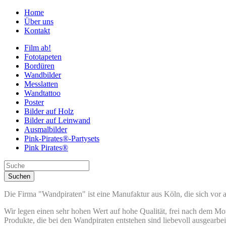
Home
Über uns
Kontakt
Film ab!
Fototapeten
Bordüren
Wandbilder
Messlatten
Wandtattoo
Poster
Bilder auf Holz
Bilder auf Leinwand
Ausmalbilder
Pink-Pirates®-Partysets
Pink Pirates®
Die Firma "Wandpiraten" ist eine Manufaktur aus Köln, die sich vor a
Wir legen einen sehr hohen Wert auf hohe Qualität, frei nach dem Mot
Produkte, die bei den Wandpiraten entstehen sind liebevoll ausgearbei