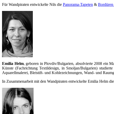
Für Wandpiraten entwickelte Nils die
Panorama-Tapeten
&
Bordüren
Emilia Helm
, geboren in Plovdiv/Bulgarien, absolvierte 2008 ein M
Künste (Fachrichtung Textildesign, in Smoljan/Bulgarien) studiert
Aquarellmalerei, Bleistift- und Kohlezeichnungen, Wand- und Raumges
In Zusammenarbeit mit den Wandpiraten entwickelte Emilia Helm di