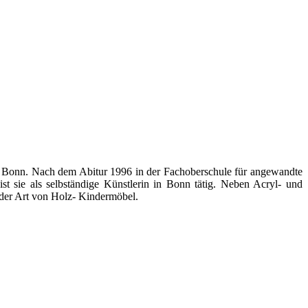
 in Bonn. Nach dem Abitur 1996 in der Fachoberschule für angewandte
st sie als selbständige Künstlerin in Bonn tätig. Neben Acryl- und
eder Art von Holz- Kindermöbel.