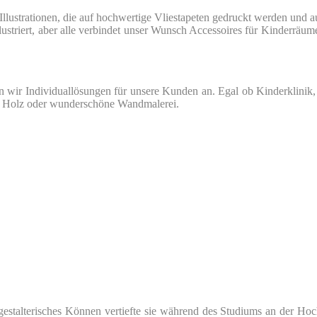
Illustrationen, die auf hochwertige Vliestapeten gedruckt werden und 
lustriert, aber alle verbindet unser Wunsch Accessoires für Kinderräum
 wir Individuallösungen für unsere Kunden an. Egal ob Kinderklinik, A
f Holz oder wunderschöne Wandmalerei.
 gestalterisches Können vertiefte sie während des Studiums an der Ho