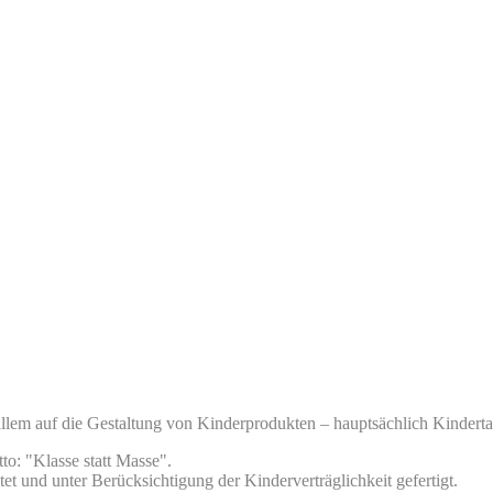
llem auf die Gestaltung von Kinderprodukten – hauptsächlich Kindertape
to: "Klasse statt Masse".
tet und unter Berücksichtigung der Kinderverträglichkeit gefertigt.