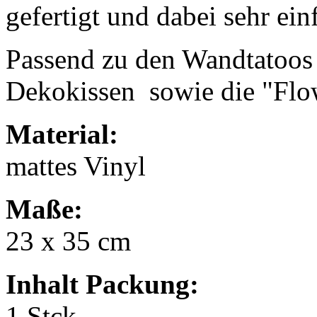
gefertigt und dabei sehr ei
Passend zu den Wandtatoos 
Dekokissen sowie die "Flow
Material:
mattes Vinyl
Maße:
23 x 35 cm
Inhalt Packung:
1 Stck