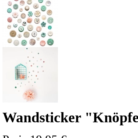
Wandsticker "Knöpf