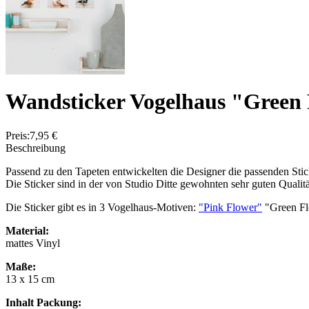
Wandsticker Vogelhaus "Green
Preis:
7,95 €
Beschreibung
Passend zu den Tapeten entwickelten die Designer die passenden St
Die Sticker sind in der von Studio Ditte gewohnten sehr guten Qualit
Die Sticker gibt es in 3 Vogelhaus-Motiven:
"Pink Flower"
"Green F
Material:
mattes Vinyl
Maße:
13 x 15 cm
Inhalt Packung: