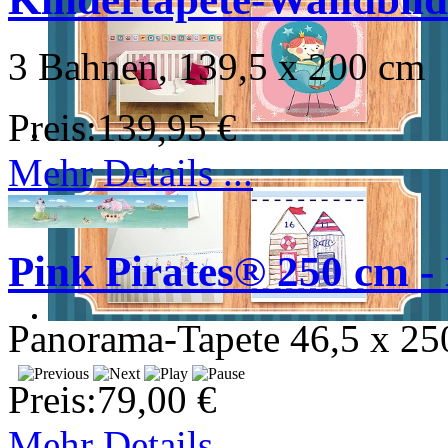
3 Bahnen, 139,5 x 200 cm
Preis:
139,95 €
Mehr Details ...
Pink Pirates® 250 cm -
Panorama-Tapete 46,5 x 25
Preis:
79,00 €
Mehr Details ...