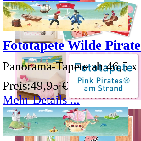
Fototapete Wilde Pirat
Panorama-Tapete ab 46,5 x
Preis:
49,95 €
Mehr Details ...