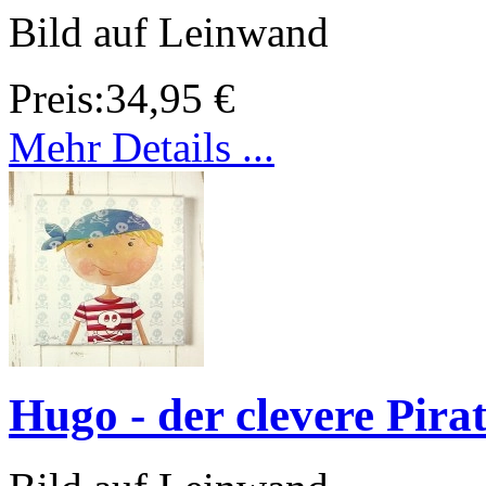
Bild auf Leinwand
Preis:
34,95 €
Mehr Details ...
Hugo - der clevere Pira