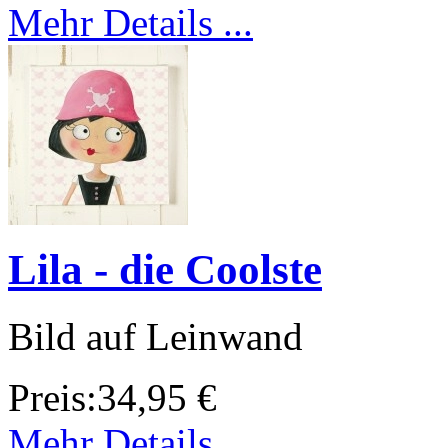
Mehr Details ...
Lila - die Coolste
Bild auf Leinwand
Preis:
34,95 €
Mehr Details ...