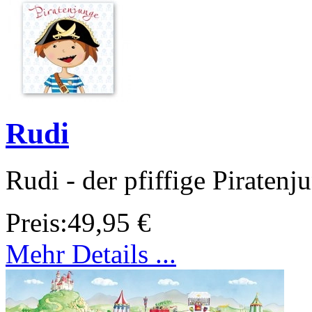
Rudi
Rudi - der pfiffige Piratenj
Preis:
49,95 €
Mehr Details ...