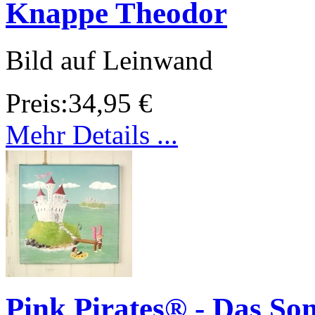
Knappe Theodor
Bild auf Leinwand
Preis:
34,95 €
Mehr Details ...
Pink Pirates® - Das So