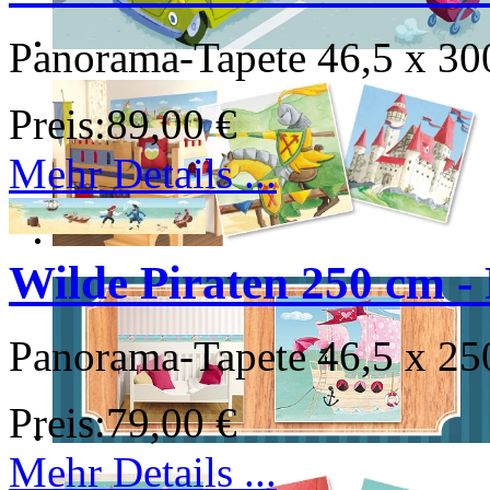
Panorama-Tapete 46,5 x 30
Preis:
89,00 €
Mehr Details ...
Wilde Piraten 250 cm - 
Panorama-Tapete 46,5 x 25
Preis:
79,00 €
Mehr Details ...