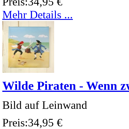
Preis:
34,95 €
Mehr Details ...
Wilde Piraten - Wenn zwe
Bild auf Leinwand
Preis:
34,95 €