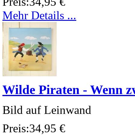
Preis:
34,95 €
Mehr Details ...
Wilde Piraten - Wenn zwe
Bild auf Leinwand
Preis:
34,95 €