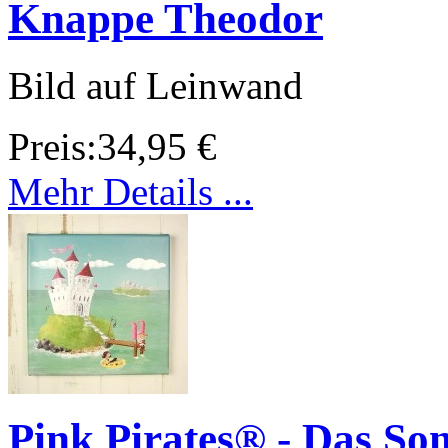
Knappe Theodor
Bild auf Leinwand
Preis:
34,95 €
Mehr Details ...
Pink Pirates® - Das So