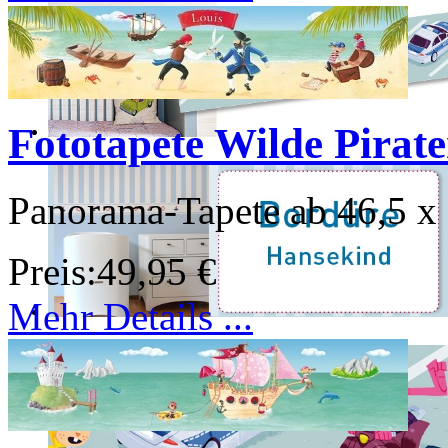
Fototapete Wilde Pirat
Panorama-Tapete ab 46,5 x
Preis:
49,95 €
Mehr Details ...