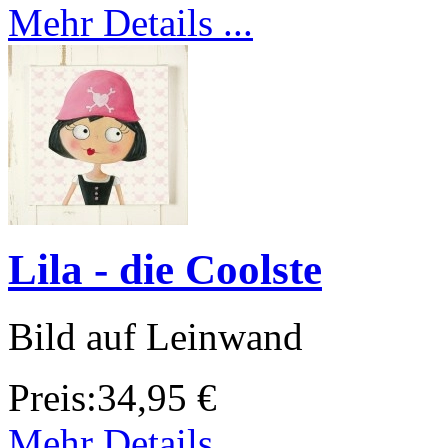
Mehr Details ...
Lila - die Coolste
Bild auf Leinwand
Preis:
34,95 €
Mehr Details ...