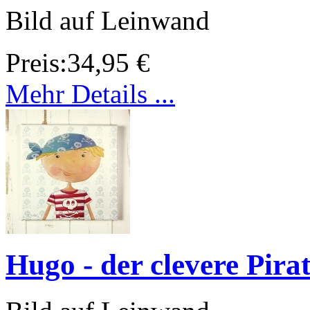
Bild auf Leinwand
Preis:
34,95 €
Mehr Details ...
Hugo - der clevere Pira