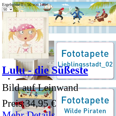
Ergebnisse 1 – 50 von 146
Lulu - die Süßeste
Bild auf Leinwand
Preis:
34,95 €
Mehr Details ...