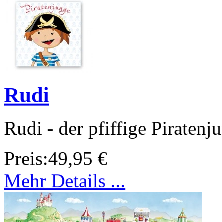
Rudi
Rudi - der pfiffige Piratenj
Preis:
49,95 €
Mehr Details ...