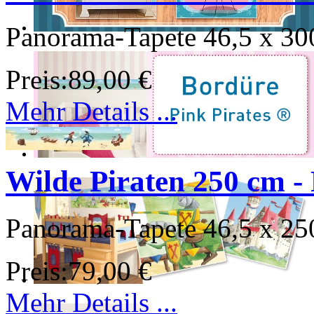
Panorama-Tapete 46,5 x 30
Preis:
89,00 €
Mehr Details ...
Wilde Piraten 250 cm - 
Panorama-Tapete 46,5 x 25
Preis:
79,00 €
Mehr Details ...