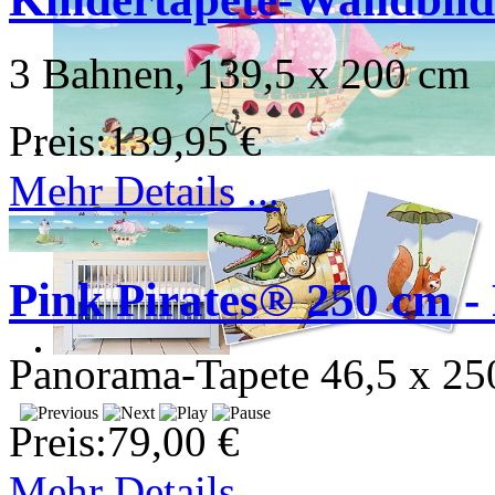
3 Bahnen, 139,5 x 200 cm
Preis:
139,95 €
Mehr Details ...
Pink Pirates® 250 cm -
Panorama-Tapete 46,5 x 25
Preis:
79,00 €
Mehr Details ...