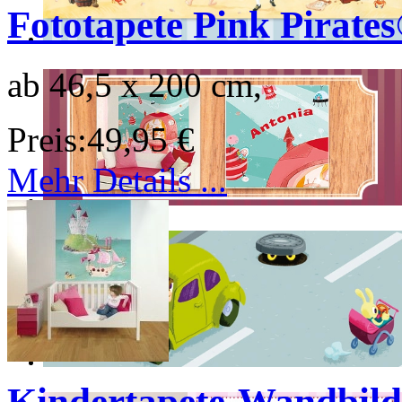
Fototapete Pink Pirate
ab 46,5 x 200 cm,
Preis:
49,95 €
Mehr Details ...
Kindertapete-Wandbild