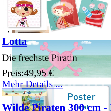
Lotta
Die frechste Piratin
Preis:
49,95 €
Mehr Details ...
Wilde Piraten 300 cm - 