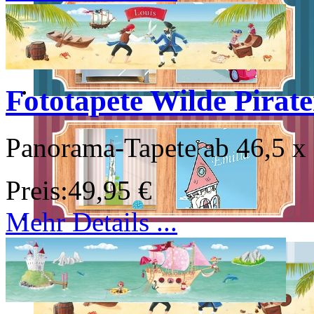
Fototapete Wilde Pirat
Panorama-Tapete ab 46,5 x
Preis:
49,95 €
Mehr Details ...