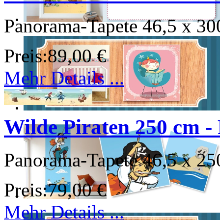
Panorama-Tapete 46,5 x 30
Preis:
89,00 €
Mehr Details ...
Wilde Piraten 250 cm - 
Panorama-Tapete 46,5 x 25
Preis:
79,00 €
Mehr Details ...