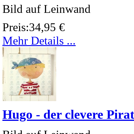
Bild auf Leinwand
Preis:
34,95 €
Mehr Details ...
Hugo - der clevere Pira