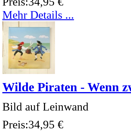
Preis:
34,95 €
Mehr Details ...
Wilde Piraten - Wenn zwe
Bild auf Leinwand
Preis:
34,95 €