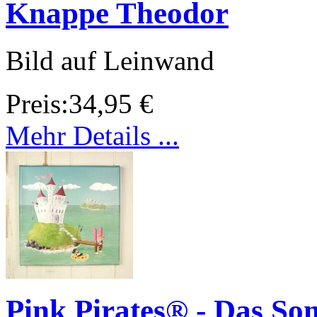
Knappe Theodor
Bild auf Leinwand
Preis:
34,95 €
Mehr Details ...
Pink Pirates® - Das So