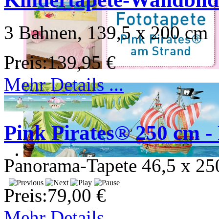
3 Bahnen, 139,5 x 200 cm
Preis:
139,95 €
Mehr Details ...
Pink Pirates® 250 cm -
Panorama-Tapete 46,5 x 25
Preis:
79,00 €
Mehr Details ...