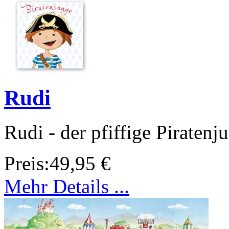
Rudi
Rudi - der pfiffige Piratenj
Preis:
49,95 €
Mehr Details ...