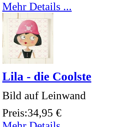
Mehr Details ...
Lila - die Coolste
Bild auf Leinwand
Preis:
34,95 €
Mehr Details ...