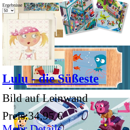
Ergebnisse 1 – 50 von 146
Lulu - die Süßeste
Bild auf Leinwand
Preis:
34,95 €
Mehr Details ...