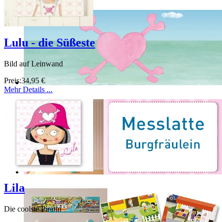
Lulu - die Süßeste
Bild auf Leinwand
Preis:
34,95 €
Mehr Details ...
Lila
Die coolste Piratin