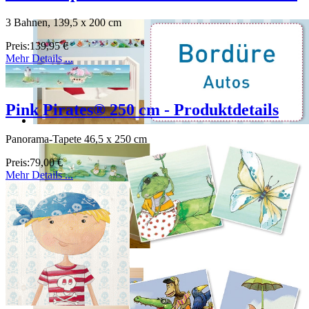
3 Bahnen, 139,5 x 200 cm
Preis:
139,95 €
Mehr Details ...
Pink Pirates® 250 cm - Produktdetails
Panorama-Tapete 46,5 x 250 cm
Preis:
79,00 €
Mehr Details ...