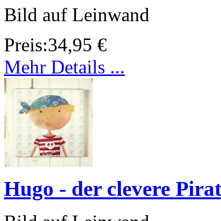
Bild auf Leinwand
Preis:
34,95 €
Mehr Details ...
Hugo - der clevere Pira