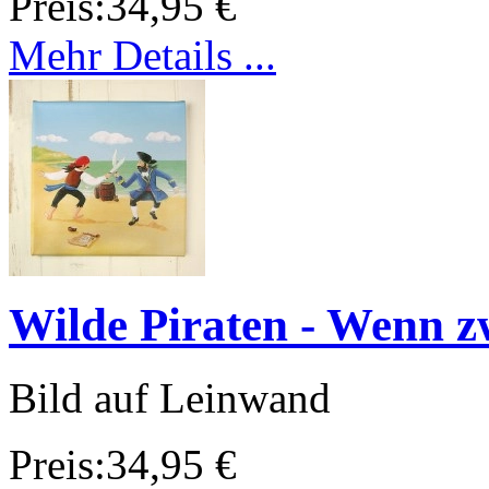
Preis:
34,95 €
Mehr Details ...
Wilde Piraten - Wenn zwe
Bild auf Leinwand
Preis:
34,95 €