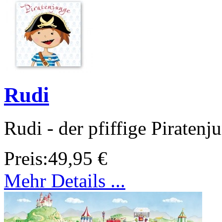
Rudi
Rudi - der pfiffige Piratenj
Preis:
49,95 €
Mehr Details ...