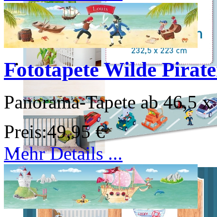
Fototapete Wilde Pirat
Panorama-Tapete ab 46,5 x
Preis:
49,95 €
Mehr Details ...