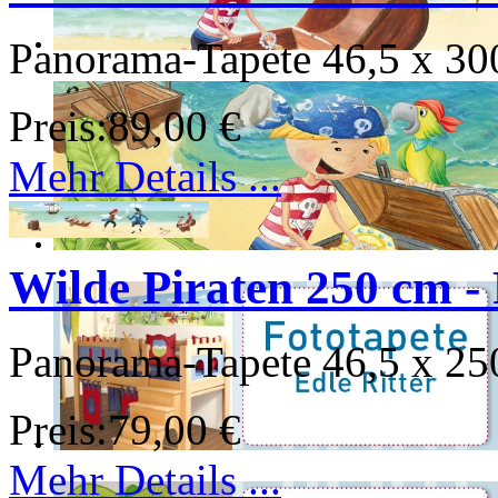
Panorama-Tapete 46,5 x 30
Preis:
89,00 €
Mehr Details ...
Wilde Piraten 250 cm - 
Panorama-Tapete 46,5 x 25
Preis:
79,00 €
Mehr Details ...