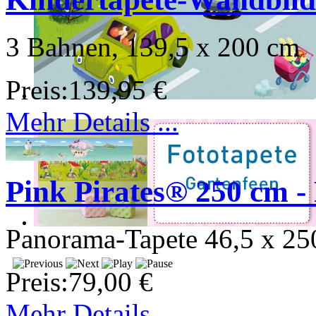
3 Bahnen, 139,5 x 200 cm
Preis:
139,95 €
Mehr Details ...
Pink Pirates® 250 cm -
Panorama-Tapete 46,5 x 25
Preis:
79,00 €
Mehr Details ...