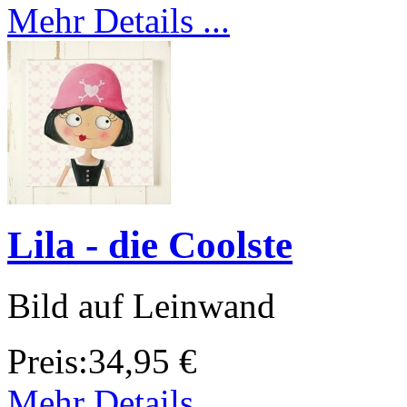
Mehr Details ...
Lila - die Coolste
Bild auf Leinwand
Preis:
34,95 €
Mehr Details ...