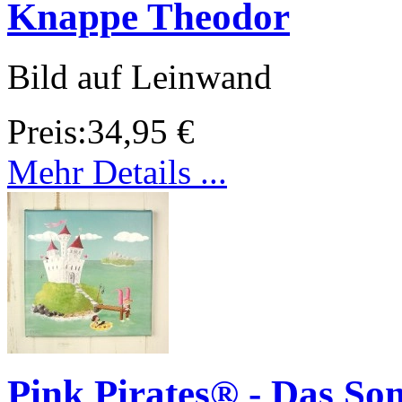
Knappe Theodor
Bild auf Leinwand
Preis:
34,95 €
Mehr Details ...
Pink Pirates® - Das So